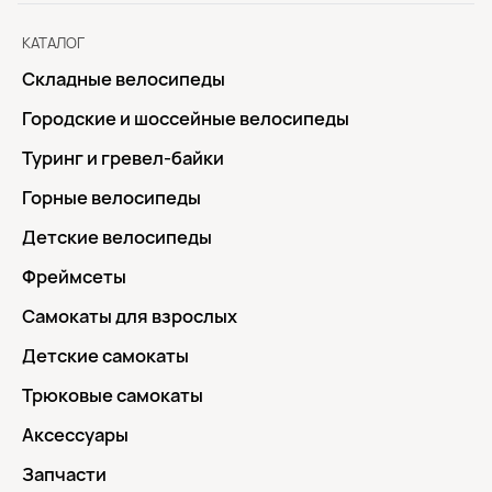
КАТАЛОГ
Складные велосипеды
Городские и шоссейные велосипеды
Туринг и гревел-байки
Горные велосипеды
Детские велосипеды
Фреймсеты
Самокаты для взрослых
Детские самокаты
Трюковые самокаты
Аксессуары
Запчасти