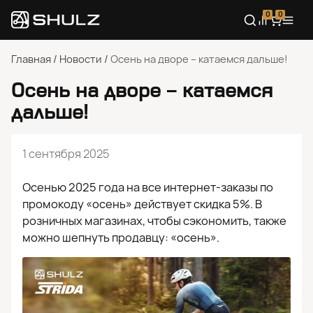
0
0
Главная
/
Новости
/
Осень на дворе – катаемся дальше!
Осень на дворе – катаемся
дальше!
1 сентября 2025
Осенью 2025 года на все интернет-заказы по
промокоду «осень» действует скидка 5%. В
розничных магазинах, чтобы сэкономить, также
можно шепнуть продавцу: «осень».