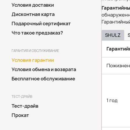
Условия доставки
Гарантийны
Дисконтная карта
обнаруженны
Гарантийный
Подарочный сертификат
Что такое предзаказ?
SHULZ
Гарантий
ГАРАНТИЯ И ОБСЛУЖИВАНИЕ
Условия гарантии
Пожизнен
Условия обмена и возврата
Бесплатное обслуживание
ТЕСТ-ДРАЙВ
1 год
Тест-драйв
Прокат