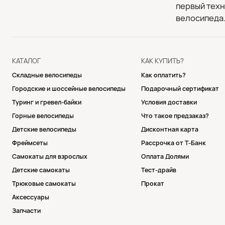
первый техн
велосипеда
КАТАЛОГ
КАК КУПИТЬ?
Складные велосипеды
Как оплатить?
Городские и шоссейные велосипеды
Подарочный сертификат
Туринг и гревел-байки
Условия доставки
Горные велосипеды
Что такое предзаказ?
Детские велосипеды
Дисконтная карта
Фреймсеты
Рассрочка от Т-Банк
Самокаты для взрослых
Оплата Долями
Детские самокаты
Тест-драйв
Трюковые самокаты
Прокат
Аксессуары
Запчасти