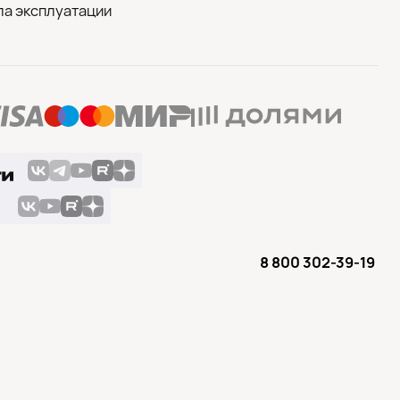
ла эксплуатации
8 800 302-39-19