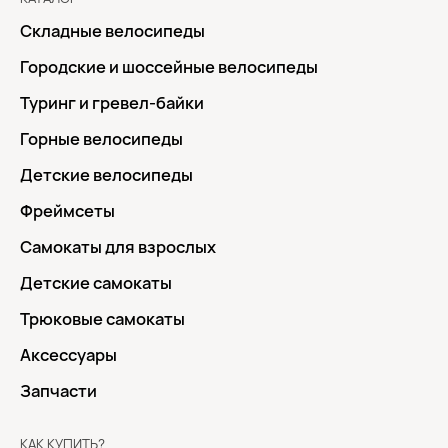
Складные велосипеды
Городские и шоссейные велосипеды
Туринг и гревел-байки
Горные велосипеды
Детские велосипеды
Фреймсеты
Самокаты для взрослых
Детские самокаты
Трюковые самокаты
Аксессуары
Запчасти
КАК КУПИТЬ?