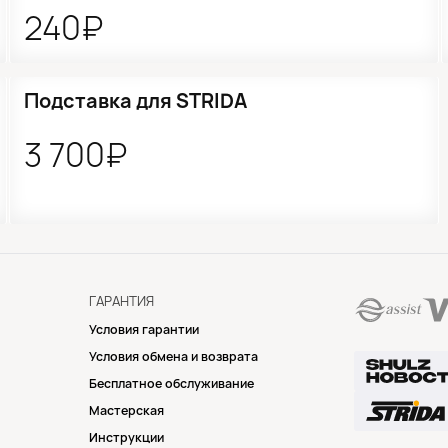
240₽
●
Нет в наличии
Подставка для STRIDA
3 700₽
ГАРАНТИЯ
Условия гарантии
Условия обмена и возврата
Бесплатное обслуживание
Мастерская
Инструкции