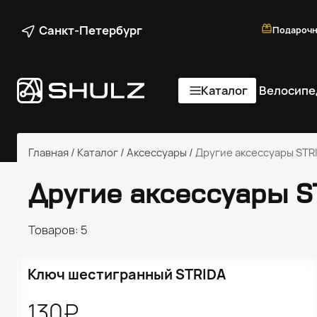
Санкт-Петербург
Подарочн
Каталог
Велосипе
Главная
/
Каталог
/
Аксессуары
/
Другие аксессуары STR
Другие аксессуары S
Товаров: 5
Ключ шестигранный STRIDA
130₽