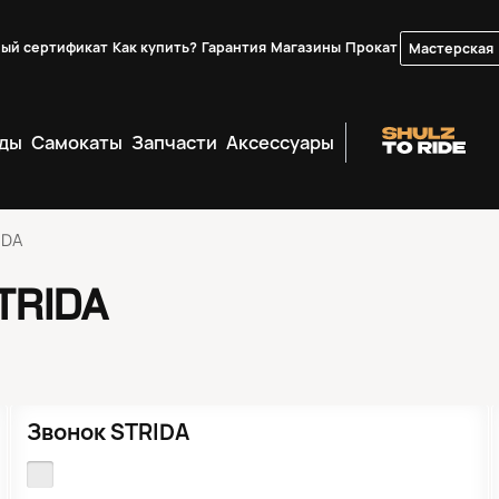
ый сертификат
Как купить?
Гарантия
Магазины
Прокат
Мастерская
ды
Самокаты
Запчасти
Аксессуары
IDA
TRIDA
●
Кол-во ограничено
Звонок STRIDA