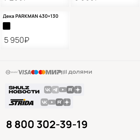
Дека PARKMAN 430×130
5 950₽
8 800 302-39-19