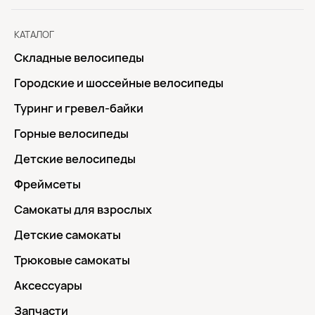
КАТАЛОГ
Складные велосипеды
Городские и шоссейные велосипеды
Туринг и гревел-байки
Горные велосипеды
Детские велосипеды
Фреймсеты
Самокаты для взрослых
Детские самокаты
Трюковые самокаты
Аксессуары
Запчасти