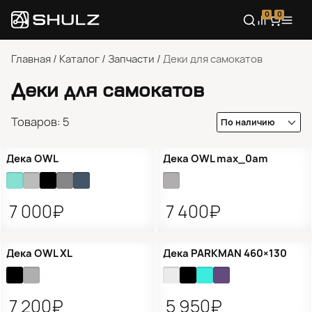
0
0
Главная
/
Каталог
/
Запчасти
/
Деки для самокатов
Деки для самокатов
Товаров: 5
Дека OWL
Дека OWL max_0am
7 000₽
7 400₽
Дека OWL XL
Дека PARKMAN 460×130
7 200₽
5 950₽