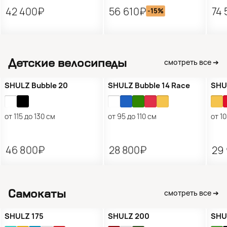
42 400₽
56 610₽
74
-15%
Детские велосипеды
смотреть все ➔
Подарок 🎁
Подарок 🎁
По
SHULZ Bubble 20
SHULZ Bubble 14 Race
SHU
от 115 до 130 см
от 95 до 110 см
от 1
46 800₽
28 800₽
29
Самокаты
смотреть все ➔
SHULZ 175
SHULZ 200
SHU