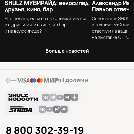
SHULZ МУВИРАЙД: велосипед,
Александр Ива
друзья, кино, бар
Павлов отвеча
Что делать, если на выходных хочется
Основатель SHULZ 
и с друзьями, и в кино, и в бар,
и технический дир
и на велосипеде?
ответили на ваши в
на выставке CHINA 
Больше новостей
8 800 302-39-19