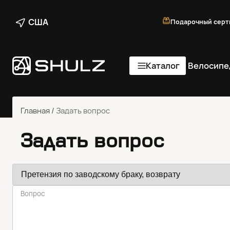
США
Подарочный серт
Каталог
Велосипе
Главная
/
Задать вопрос
Задать вопрос
Вопрос