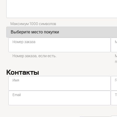
Максимум 1000 символов
Номер заказа
Номер заказа, если есть.
М
п
Контакты
Имя
Г
Email