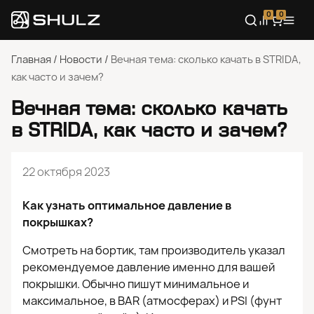
0
0
Главная
/
Новости
/
Вечная тема: сколько качать в STRIDA,
как часто и зачем?
Вечная тема: сколько качать
в STRIDA, как часто и зачем?
22 октября 2023
Как узнать оптимальное давление в
покрышках?
Смотреть на бортик, там производитель указал
рекомендуемое давление именно для вашей
покрышки. Обычно пишут минимальное и
максимальное, в BAR (атмосферах) и PSI (фунт