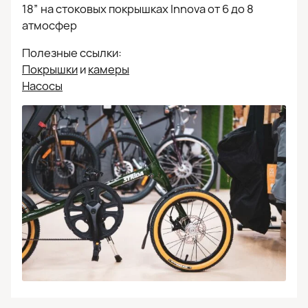
18” на стоковых покрышках Innova от 6 до 8
атмосфер
Полезные ссылки:
Покрышки
и
камеры
Насосы