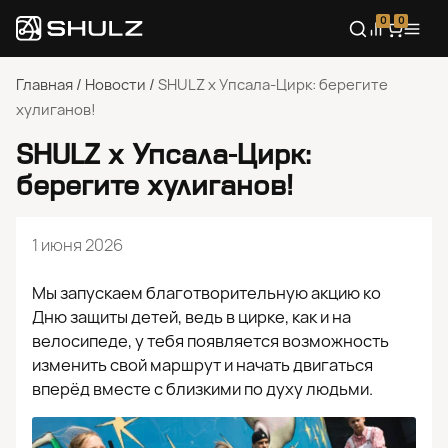
0
0
Главная
/
Новости
/
SHULZ x Упсала-Цирк: берегите
хулиганов!
SHULZ x Упсала-Цирк:
берегите хулиганов!
1 июня 2026
Мы запускаем благотворительную акцию ко
Дню защиты детей, ведь в цирке, как и на
велосипеде, у тебя появляется возможность
изменить свой маршрут и начать двигаться
вперёд вместе с близкими по духу людьми.