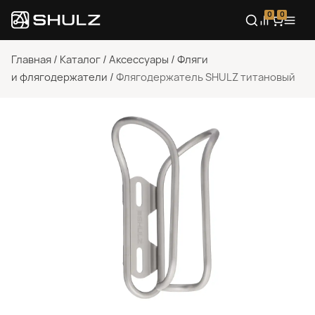
0
0
Главная
/
Каталог
/
Аксессуары
/
Фляги
и флягодержатели
/
Флягодержатель SHULZ титановый