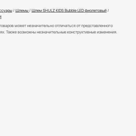
ссуары
/
Шлемы
/
Шлем SHULZ KIDS Bubble LED фиолетовый
/
M
товаров может незначительно отличаться от представленного
ях. Также возможны незначительные конструктивные изменения.