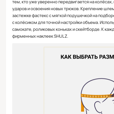
тем, кто уже уверенно передвигается на колёсах,
ударов и освоения новых трюков. Крепление шле
застежке фастекс с мягкой подушечкой на подбор
с колёсиком для точной настройки объема. Исполь
самокате, роликовых коньках и скейтборде. К ка
фирменных наклеек SHULZ.