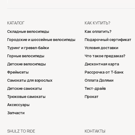
КАТАЛОГ
КАК КУПИТЬ?
Складные велосипеды
Как оплатить?
Городские и шоссейные велосипеды
Подарочный сертификат
Туринг и гревел-байки
Условия доставки
Горные велосипеды
Что такое предзаказ?
Детские велосипеды
Дисконтная карта
Фреймсеты
Рассрочка от Т-Банк
Самокаты для взрослых
Оплата Долями
Детские самокаты
Тест-драйв
Трюковые самокаты
Прокат
Аксессуары
Запчасти
SHULZ TO RIDE
КОНТАКТЫ