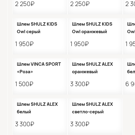
2 250₽
2 250₽
2 
●
Кол-во ограничено
●
Кол-во ограничено
●
Шлем SHULZ KIDS
Шлем SHULZ KIDS
Шл
Owl серый
Owl оранжевый
Owl
1 950₽
1 950₽
1 9
●
Кол-во ограничено
●
Шлем VINCA SPORT
Шлем SHULZ ALEX
Шле
«Роза»
оранжевый
бе
1 500₽
3 300₽
6 
●
Кол-во ограничено
●
Кол-во ограничено
Шлем SHULZ ALEX
Шлем SHULZ ALEX
белый
светло-серый
3 300₽
3 300₽