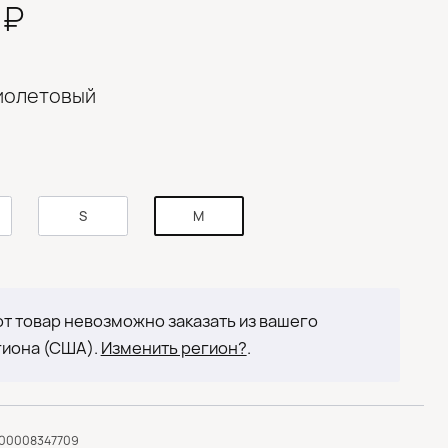
0₽
иолетовый
S
M
т товар невозможно заказать из вашего
гиона (США).
Изменить регион?
.
000008347709