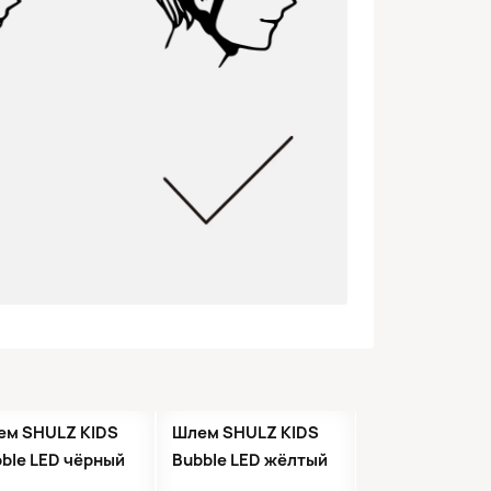
Нет в наличии
●
Нет в наличии
ем SHULZ KIDS
Шлем SHULZ KIDS
ble LED чёрный
Bubble LED жёлтый