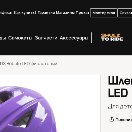
ификат
Как купить?
Гарантия
Магазины
Прокат
Мастерская
Связат
ды
Самокаты
Запчасти
Аксессуары
DS Bubble LED фиолетовый
Шле
LED
Для дет
Подели