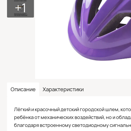
+1
Описание
Характеристики
Лёгкий и красочный детский городской шлем, кот
ребёнка от механических воздействий, но и обла
благодаря встроенному светодиодному сигнально