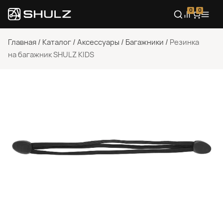
0
0
Главная
/
Каталог
/
Аксессуары
/
Багажники
/
Резинка
на багажник SHULZ KIDS