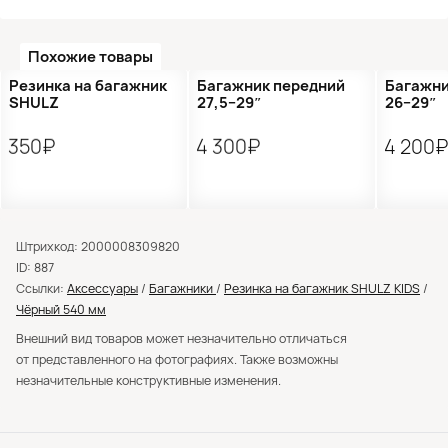
Похожие товары
●
Кол-во ограничено
Резинка на багажник
Багажник передний
Багажни
SHULZ
27,5−29″
26−29″
350₽
4 300₽
4 200
Штрихкод: 2000008309820
ID: 887
Ссылки:
Аксессуары
/
Багажники
/
Резинка на багажник SHULZ KIDS
/
Чёрный 540 мм
Внешний вид товаров может незначительно отличаться
от представленного на фотографиях. Также возможны
незначительные конструктивные изменения.