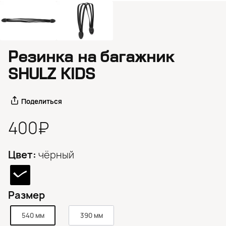
Резинка на багажник
SHULZ KIDS
Поделиться
400₽
Цвет:
чёрный
Размер
540 мм
390 мм