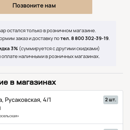
Позвоните нам
ар остался только в розничном магазине.
рмим заказ и доставку по
тел. 8 800 302-39-19
.
идка 3%
(суммируется с другими скидками)
 оплате наличными в розничных магазинах.
ие в магазинах
, Русаковская, 4/1
2 шт.
1
осельская»