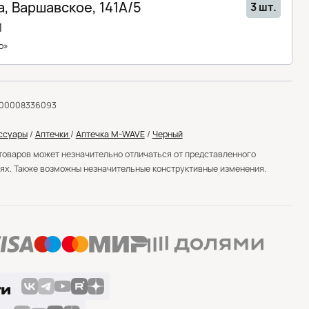
, Варшавское, 141A/5
3 шт.
1
о»
000008336093
ссуары
/
Аптечки
/
Аптечка M-WAVE
/
Черный
товаров может незначительно отличаться от представленного
ях. Также возможны незначительные конструктивные изменения.