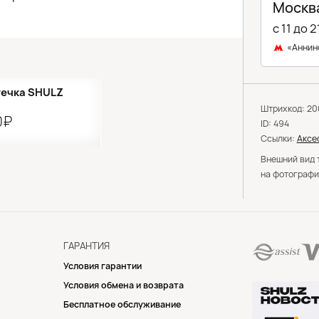
Москва
с 11 до 2
«Аннин
Кол-во ограничено
течка SHULZ
Штрихкод: 2
0₽
ID: 494
Ссылки:
Аксе
Внешний вид 
на фотографи
ГАРАНТИЯ
Условия гарантии
Условия обмена и возврата
Бесплатное обслуживание