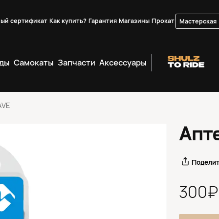
ый сертификат
Как купить?
Гарантия
Магазины
Прокат
Мастерская
ды
Самокаты
Запчасти
Аксессуары
AVE
Апт
Подели
300₽