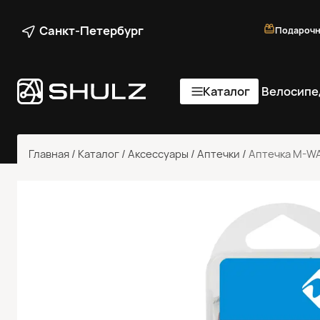
Санкт-Петербург
Подарочн
Каталог
Велосипе
Главная
/
Каталог
/
Аксессуары
/
Аптечки
/
Аптечка M-W