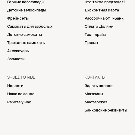
Горные велосипеды
Что такое предзаказ?
Детские велосипеды
Дисконтная карта
Фреймсеты
Рассрочка от Т-Банк
Самокаты для взрослых
Оплата Долями
Детские самокаты
Тест-драйв
Трюковые самокаты
Прокат
Аксессуары
Запчасти
SHULZ TO RIDE
КОНТАКТЫ
Новости
Задать вопрос
Наша команда
Магазины
Работа у нас
Мастерская
Банковские реквизиты