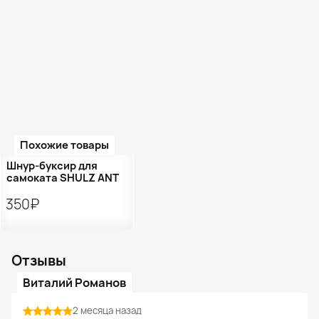
Похожие товары
Шнур-буксир для
самоката SHULZ ANT
350₽
Отзывы
Виталий Романов
2 месяца назад