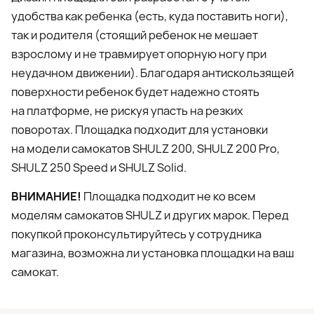
удобства как ребенка (есть, куда поставить ноги),
так и родителя (стоящий ребенок не мешает
взрослому и не травмирует опорную ногу при
неудачном движении). Благодаря антискользящей
поверхности ребенок будет надежно стоять
на платформе, не рискуя упасть на резких
поворотах. Площадка подходит для установки
на модели самокатов SHULZ 200, SHULZ 200 Pro,
SHULZ 250 Speed и SHULZ Solid.
ВНИМАНИЕ!
Площадка подходит не ко всем
моделям самокатов SHULZ и других марок. Перед
покупкой проконсультируйтесь у сотрудника
магазина, возможна ли установка площадки на ваш
самокат.