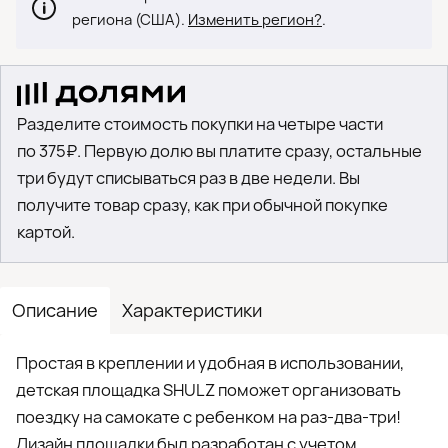
региона (США).
Изменить регион?
.
Разделите стоимость покупки на четыре части
по 375₽. Первую долю вы платите сразу, остальные
три будут списываться раз в две недели. Вы
получите товар сразу, как при обычной покупке
картой.
Описание
Характеристики
Простая в креплении и удобная в использовании,
детская площадка SHULZ поможет организовать
поездку на самокате с ребенком на раз-два-три!
Дизайн площадки был разработан с учетом