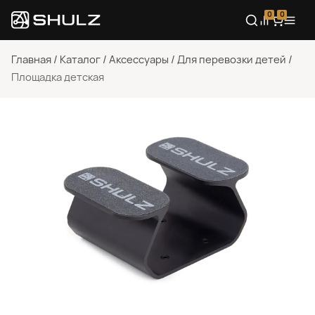
0
0
Главная
/
Каталог
/
Аксессуары
/
Для перевозки детей
/
Площадка детская