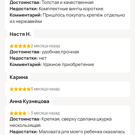
Достоинства:
Толстая и качественная
Недостатки:
Комплектные винты короткие.
Комментарий:
Пришлось покупать крепёж отдельно
из нержавейки
Настя Н.
2 месяца назад
Достоинства:
удобная,прочная
Недостатки:
нет
Комментарий:
Удачное приобретение
Карина
3 месяца назад
Анна Кузнецова
3 месяца назад
Достоинства:
Крепкая, сверху сделана шкурка
нескользящая.
Недостатки:
Маловата для моего ребенка оказалась