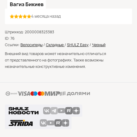
Вагиз Бикиев
4 месяца назад
Штрихкод: 2000008323383
ID: 76
Ссылки:
Велосипеды
/
Складные
/
SHULZ Easy
/
Черный
Внешний вид товаров может незначительно отличаться
от представленного на фотографиях. Также возможны
незначительные конструктивные изменения.