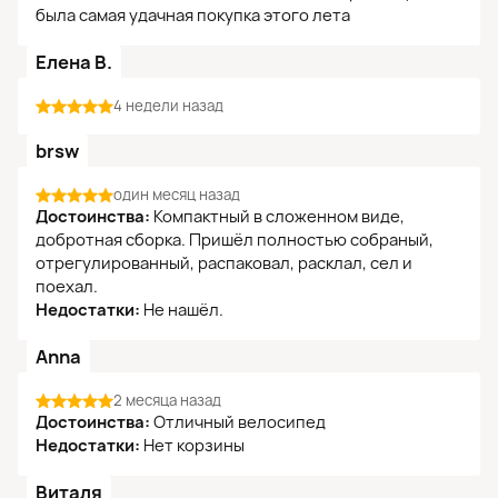
была самая удачная покупка этого лета
Елена В.
4 недели назад
brsw
один месяц назад
Достоинства:
Компактный в сложенном виде,
добротная сборка. Пришёл полностью собраный,
отрегулированный, распаковал, расклал, сел и
поехал.
Недостатки:
Не нашёл.
Anna
2 месяца назад
Достоинства:
Отличный велосипед
Недостатки:
Нет корзины
Виталя