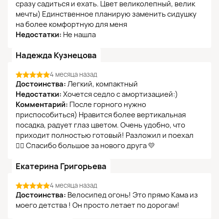
сразу садиться и ехать. Цвет великолепный, велик
мечты) Единственное планирую заменить сидушку
на более комфортную для меня
Недостатки:
Не нашла
Надежда Кузнецова
4 месяца назад
Достоинства:
Легкий, компактный
Недостатки:
Хочется седло с амортизацией:)
Комментарий:
После горного нужно
приспособиться) Нравится более вертикальная
посадка, радует глаз цветом. Очень удобно, что
приходит полностью готовый! Разложил и поехал
👌🏼 Спасибо большое за нового друга 💛
Екатерина Григорьева
4 месяца назад
Достоинства:
Велосипед огонь! Это прямо Кама из
моего детства ! Он просто летает по дорогам!