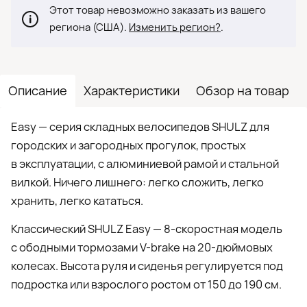
Этот товар невозможно заказать из вашего
региона (США).
Изменить регион?
.
Описание
Характеристики
Обзор на товар
Easy — серия складных велосипедов SHULZ для
городских и загородных прогулок, простых
в эксплуатации, с алюминиевой рамой и стальной
вилкой. Ничего лишнего: легко сложить, легко
хранить, легко кататься.
Классический SHULZ Easy — 8-скоростная модель
с ободными тормозами V-brake на 20-дюймовых
колесах. Высота руля и сиденья регулируется под
подростка или взрослого ростом от 150 до 190 см.