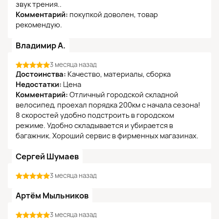
звук трения..
Комментарий:
покупкой доволен, товар
рекомендую.
Владимир А.
3 месяца назад
Достоинства:
Качество, материалы, сборка
Недостатки:
Цена
Комментарий:
Отличный городской складной
велосипед, проехал порядка 200км с начала сезона!
8 скоростей удобно подстроить в городском
режиме. Удобно складывается и убирается в
багажник. Хороший сервис в фирменных магазинах.
Сергей Шумаев
3 месяца назад
Артём Мыльников
3 месяца назад