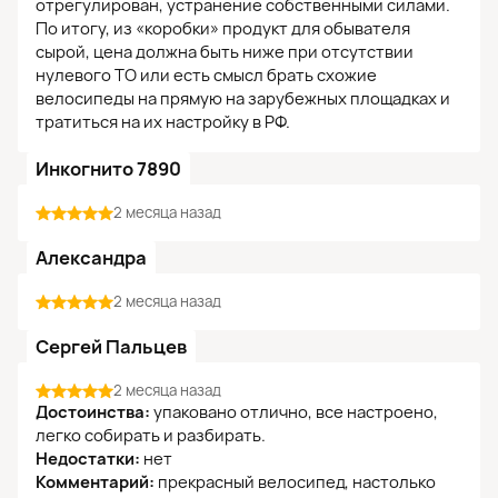
отрегулирован, устранение собственными силами.
По итогу, из «коробки» продукт для обывателя
сырой, цена должна быть ниже при отсутствии
нулевого ТО или есть смысл брать схожие
велосипеды на прямую на зарубежных площадках и
тратиться на их настройку в РФ.
Инкогнито 7890
2 месяца назад
Александра
2 месяца назад
Сергей Пальцев
2 месяца назад
Достоинства:
упаковано отлично, все настроено,
легко собирать и разбирать.
Недостатки:
нет
Комментарий:
прекрасный велосипед, настолько