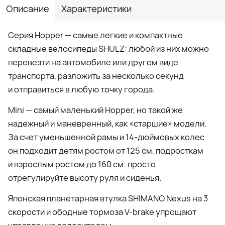
Описание
Характеристики
Серия Hopper — самые легкие и компактные
складные велосипеды SHULZ: любой из них можно
перевезти на автомобиле или другом виде
транспорта, разложить за несколько секунд
и отправиться в любую точку города.
Mini — самый маленький Hopper, но такой же
надежный и маневренный, как «старшие» модели.
За счет уменьшенной рамы и 14-дюймовых колес
он подходит детям ростом от 125 см, подросткам
и взрослым ростом до 160 см: просто
отрегулируйте высоту руля и сиденья.
Японская планетарная втулка SHIMANO Nexus на 3
скорости и ободные тормоза V-brake упрощают