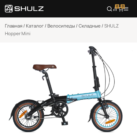
0
0
Главная
/
Каталог
/
Велосипеды
/
Складные
/
SHULZ
Hopper Mini