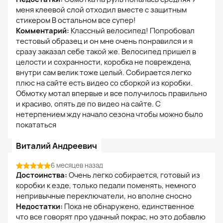
меня клеевой слой отходил вместе с защитным
стикером В остальном все супер!
Комментарий:
Классный велосипед! Попробовал
тестовый образец и он мне очень понравился и я
сразу заказал себе такой же. Велосипед пришел в
целости и сохранности, коробка не повреждена,
внутри сам велик тоже целый. Собирается легко
плюс на сайте есть видео со сборкой из коробки.
Обмотку мотал впервые и все получилось правильно
и красиво, опять де по видео на сайте. С
нетерпением жду начало сезона чтобы можно было
покататься
Виталий Андреевич
6 месяцев назад
Достоинства:
Очень легко собирается, готовый из
коробки к езде, только педали поменять, немного
непривычные переключатели, но вполне сносно
Недостатки:
Пока не обнаружено, единственное
что все говорят про удачный покрас, но это добавлю