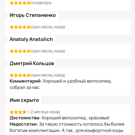
позавчера
Игорь Степаненко
один месяц назад
Anatoly Anatolich
один месяц назад
Дмитрий Кольцов
один месяц назад
Комментарий:
Хороший и удобный велосипед,
собрал за час.
Имя скрыто
2 месяца назад
Достоинства:
Хороший велосипед , красивый.
Недостатки:
За такую стоимость хотелось бы более
богатые комплектации. А так , для комфортной езды