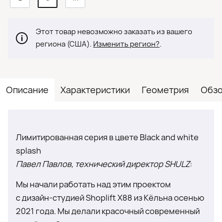
Этот товар невозможно заказать из вашего
региона (США).
Изменить регион?
.
Описание
Характеристики
Геометрия
Обзо
Лимитированная серия в цвете Black and white
splash
Павел Павлов, технический директор SHULZ
:
Мы начали работать над этим проектом
с дизайн-студией Shoplift X88 из Кёльна осенью
2021 года. Мы делали красочный современный