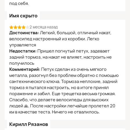
под себя.
Имя скрыто
2 месяца назад
Достоинства:
Легкий, большой, отличный накат,
велосипед настроенный из коробки. Легко
управляется
Недостатки:
Пришел погнутый петух, задевает
задний тормоз, на накат не влияет, настроить не
получилось
Комментарий:
Петух сделан из очень мягкого
металла, разогнул без проблем обратно с помощью
сантехнического ключа. Тормоза неплохие, задний
тормоз я пытался настроить, но в итоге принял
поражение и забил. Еще трещетка весьма громкая.
Спасибо, что делаете велосипеды для высоких
людей 🙏. После настройки легчайше пролетел 20
км в качестве теста. Ничего не отвалилось.
Кирилл Рязанов