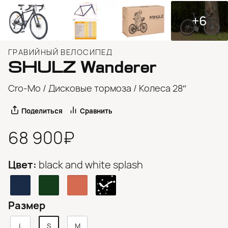
+6
ГРАВИЙНЫЙ ВЕЛОСИПЕД
SHULZ
Wanderer
Cro-Mo / Дисковые тормоза / Колеса 28″
Поделиться
Сравнить
68 900₽
Цвет:
black and white splash
Размер
L
S
M