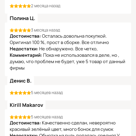
2 месяца назад
Полина Ц.
3 месяца назад
Достоинства:
Осталась довольна покупкой.
Оригинал 100 %, прост в сборке. Все отлично
Недостатки:
Не обнаружено. Все четко,
Комментарий:
Пока не использовался в деле, но ,
думаю, что проблем не будет, уже 5 товар от данный
фирмы
Денис В.
5 месяцев назад
Kirill Makarov
5 месяцев назад
Достоинства:
Качественно сделан, невероятно
красивый зелёный цвет, много бонок для сумок
Недостатки:
Обмотка на руль попалась средняя У