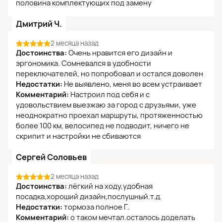
половина комплектующих под замену
Дмитрий Ч.
2 месяца назад
Достоинства:
Очень нравится его дизайн и
эргономика. Сомневался в удобности
переключателей, но попробовал и остался доволен
Недостатки:
Не выявлено, меня во всем устраивает
Комментарий:
Настроил под себя и с
удовольствием выезжаю за город с друзьями, уже
неоднократно проехал маршруты, протяженностью
более 100 км, велосипед не подводит, ничего не
скрипит и настройки не сбиваются
Сергей Соловьев
2 месяца назад
Достоинства:
лёгкий на ходу,удобная
посадка,хороший дизайн,послушный.т.д.
Недостатки:
тормоза полное Г.
Комментарий:
о таком мечтал.осталось доделать