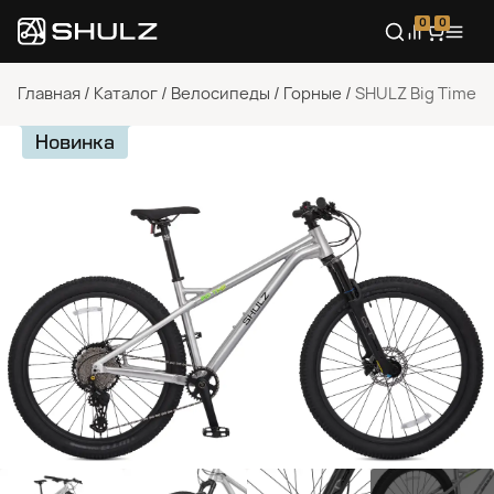
0
0
Главная
/
Каталог
/
Велосипеды
/
Горные
/
SHULZ Big Time
Новинка