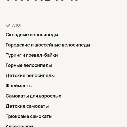
КАТАЛОГ
Складные велосипеды
Городские и шоссейные велосипеды
Туринг и гревел-байки
Горные велосипеды
Детские велосипеды
Фреймсеты
Самокаты для взрослых
Детские самокаты
Трюковые самокаты
Аксессуары