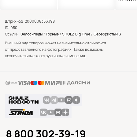
Штрихкод: 2000008356398
ID: 950
Ссылки:
Велосипеды
/
Горные
/
SHULZ Big Time
/
Серебристый S
Внешний вид товаров может незначительно отличаться
от представленного на фотографиях. Также возможны
незначительные конструктивные изменения.
8 800 302-39-19