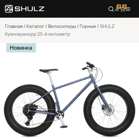
0
0
Главная
/
Каталог
/
Велосипеды
/
Горные
/
SHULZ
Кукисвумчорр 25-й километр
Новинка