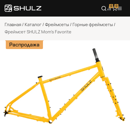
0
0
Главная
/
Каталог
/
Фреймсеты
/
Горные фреймсеты
/
Фреймсет SHULZ Mom’s Favorite
Распродажа