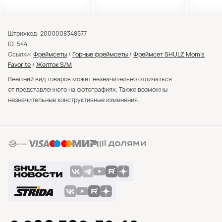
Штрихкод: 2000008348577
ID: 544
Ссылки:
Фреймсеты
/
Горные фреймсеты
/
Фреймсет SHULZ Mom’s
Favorite
/
Желток S/M
Внешний вид товаров может незначительно отличаться
от представленного на фотографиях. Также возможны
незначительные конструктивные изменения.