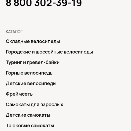
8 800 302-39-19
КАТАЛОГ
Складные велосипеды
Городские и шоссейные велосипеды
Туринг и гревел-байки
Горные велосипеды
Детские велосипеды
Фреймсеты
Самокаты для взрослых
Детские самокаты
Трюковые самокаты