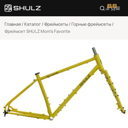
0
0
Главная
/
Каталог
/
Фреймсеты
/
Горные фреймсеты
/
Фреймсет SHULZ Mom’s Favorite