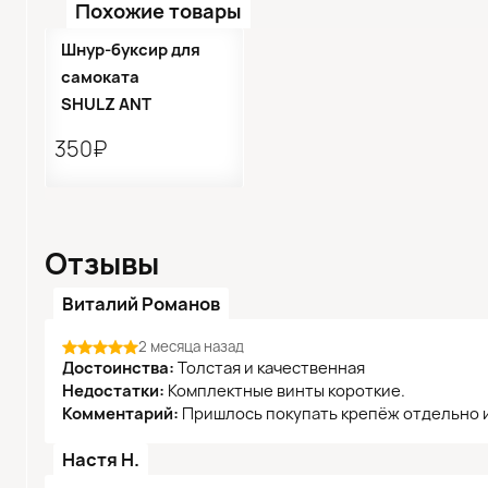
Похожие товары
Шнур-буксир для
самоката
SHULZ ANT
350₽
Отзывы
Виталий Романов
2 месяца назад
Достоинства:
Толстая и качественная
Недостатки:
Комплектные винты короткие.
Комментарий:
Пришлось покупать крепёж отдельно 
Настя Н.