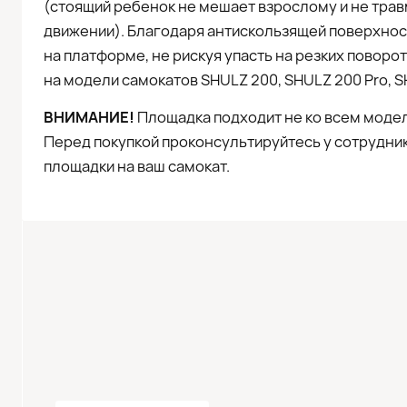
(стоящий ребенок не мешает взрослому и не тра
движении). Благодаря антискользящей поверхнос
на платформе, не рискуя упасть на резких поворо
на модели самокатов SHULZ 200, SHULZ 200 Pro, S
ВНИМАНИЕ!
Площадка подходит не ко всем модел
Перед покупкой проконсультируйтесь у сотрудник
площадки на ваш самокат.