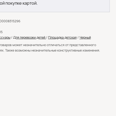
ой покупке картой.
000008315296
15
ссуары
/
Для перевозки детей
/
Площадка детская
/
Черный
товаров может незначительно отличаться от представленного
ях. Также возможны незначительные конструктивные изменения.