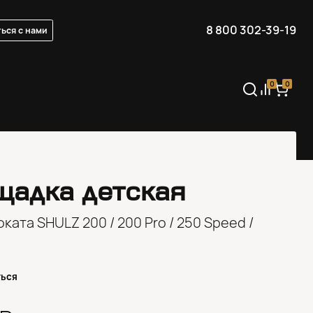
8 800 302-39-19
ься с нами
0
0
щадка детская
ката SHULZ 200 / 200 Pro / 250 Speed /
ться