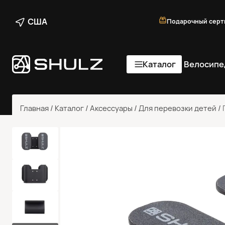
США
Подарочный серт
Каталог
Велосипе
Главная
/
Каталог
/
Аксессуары
/
Для перевозки детей
/