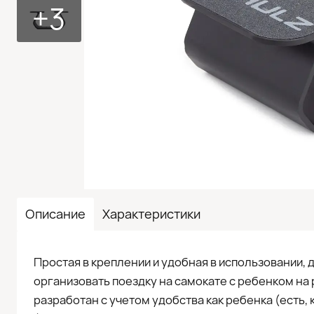
+3
Описание
Характеристики
Простая в креплении и удобная в использовании,
организовать поездку на самокате с ребенком на 
разработан с учетом удобства как ребенка (есть, к