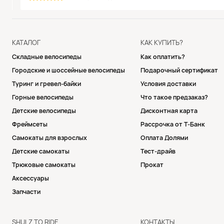
КАТАЛОГ
КАК КУПИТЬ?
Складные велосипеды
Как оплатить?
Городские и шоссейные велосипеды
Подарочный сертификат
Туринг и гревел-байки
Условия доставки
Горные велосипеды
Что такое предзаказ?
Детские велосипеды
Дисконтная карта
Фреймсеты
Рассрочка от Т-Банк
Самокаты для взрослых
Оплата Долями
Детские самокаты
Тест-драйв
Трюковые самокаты
Прокат
Аксессуары
Запчасти
SHULZ TO RIDE
КОНТАКТЫ