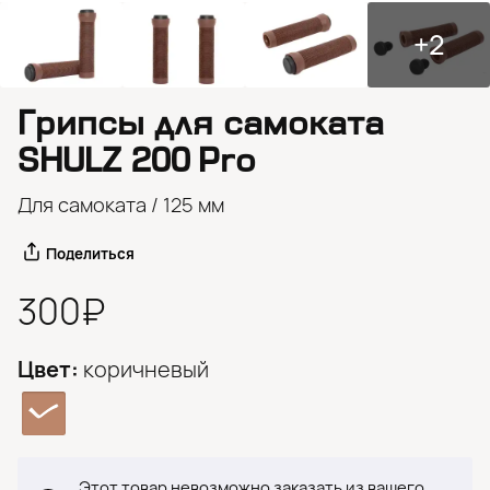
+2
Грипсы для самоката
SHULZ 200 Pro
Для самоката / 125 мм
Поделиться
300₽
Цвет:
коричневый
Этот товар невозможно заказать из вашего