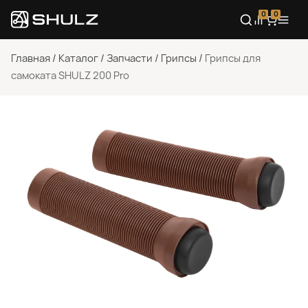
0
0
Главная
/
Каталог
/
Запчасти
/
Грипсы
/
Грипсы для
самоката SHULZ 200 Pro