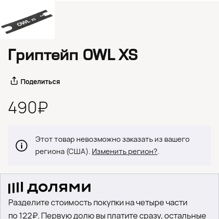
Гриптейп OWL XS
Поделиться
490₽
Этот товар невозможно заказать из вашего
региона (США).
Изменить регион?
.
Разделите стоимость покупки на четыре части
по 122₽. Первую долю вы платите сразу, остальные