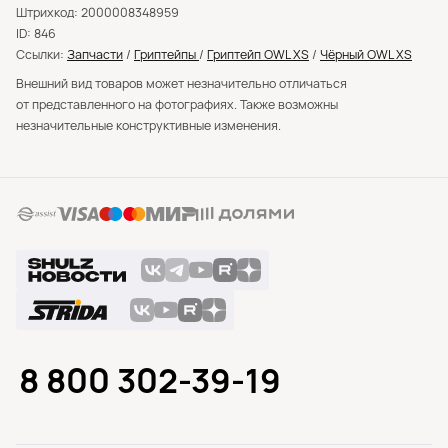
Штрихкод: 2000008348959
ID: 846
Ссылки:
Запчасти
/
Гриптейпы
/
Гриптейп OWL XS
/
Чёрный OWL XS
Внешний вид товаров может незначительно отличаться
от представленного на фотографиях. Также возможны
незначительные конструктивные изменения.
8 800 302-39-19