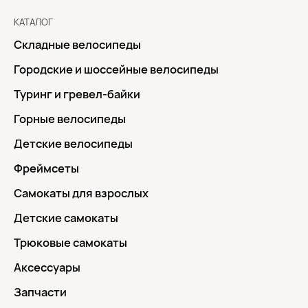
КАТАЛОГ
Складные велосипеды
Городские и шоссейные велосипеды
Туринг и гревел-байки
Горные велосипеды
Детские велосипеды
Фреймсеты
Самокаты для взрослых
Детские самокаты
Трюковые самокаты
Аксессуары
Запчасти