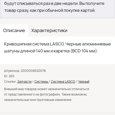
будут списываться раз в две недели. Вы получите
товар сразу, как при обычной покупке картой.
Описание
Характеристики
Кривошипная система LASCO. Черные алюминиевые
шатуны длиной 140 мм и каретка (BCD 104 мм).
Штрихкод: 2000008320078
ID: 265
Ссылки:
Запчасти
/
Системы
/
Система LASCO
/
Черный
Внешний вид товаров может незначительно отличаться
от представленного на фотографиях. Также возможны
незначительные конструктивные изменения.