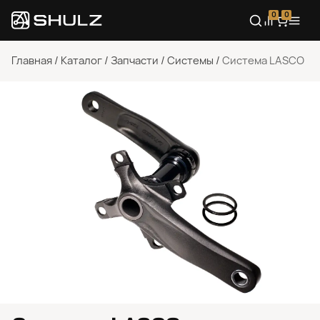
0
0
Главная
/
Каталог
/
Запчасти
/
Системы
/
Система LASCO