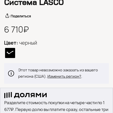
Система LASCO
Поделиться
6 710₽
Цвет:
черный
Этот товар невозможно заказать из вашего
региона (США).
Изменить регион?
.
Разделите стоимость покупки на четыре части по 1
677₽. Первую долю вы платите сразу, остальные три