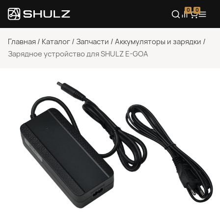
0
0
Главная
/
Каталог
/
Запчасти
/
Аккумуляторы и зарядки
/
Зарядное устройство для SHULZ E-GOA