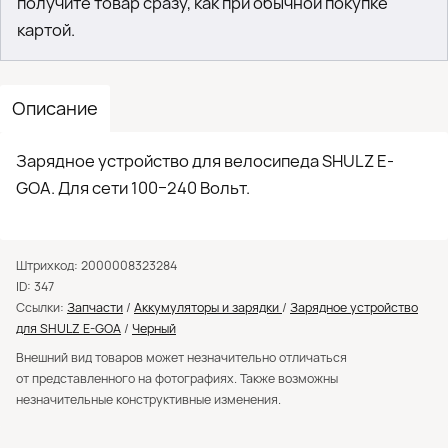
получите товар сразу, как при обычной покупке
картой.
Описание
Зарядное устройство для велосипеда SHULZ E-
GOA. Для сети 100−240 Вольт.
Штрихкод: 2000008323284
ID: 347
Ссылки:
Запчасти
/
Аккумуляторы и зарядки
/
Зарядное устройство
для SHULZ E-GOA
/
Черный
Внешний вид товаров может незначительно отличаться
от представленного на фотографиях. Также возможны
незначительные конструктивные изменения.