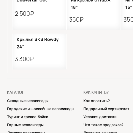
18″
16″
2 500₽
350₽
35
Крылья SKS Rowdy
24″
3 300₽
КАТАЛОГ
КАК КУПИТЬ?
Складные велосипеды
Как оплатить?
Городские и шоссейные велосипеды
Подарочный сертификат
Туринг и гревел-байки
Условия доставки
Горные велосипеды
Что такое предзаказ?
Детские велосипеды
Дисконтная карта