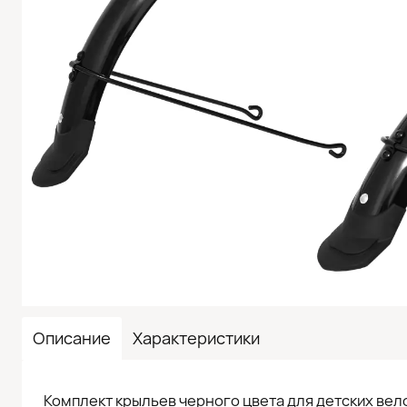
Описание
Характеристики
Комплект крыльев черного цвета для детских вел