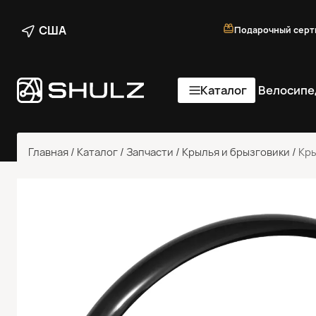
США
Подарочный серт
Каталог
Велосипе
Главная
/
Каталог
/
Запчасти
/
Крылья и брызговики
/
Кры