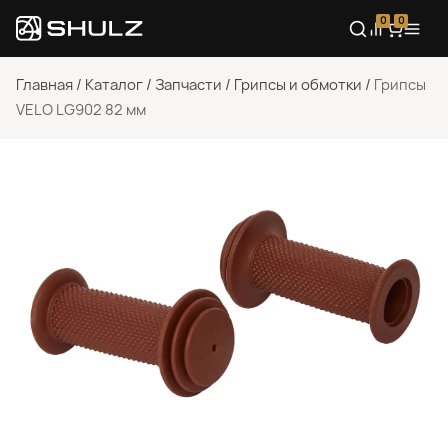
0
0
Главная
/
Каталог
/
Запчасти
/
Грипсы и обмотки
/
Грипсы
VELO LG902 82 мм