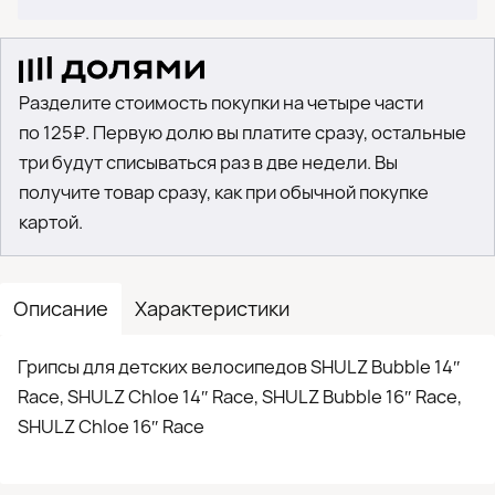
Разделите стоимость покупки на четыре части
по 125₽. Первую долю вы платите сразу, остальные
три будут списываться раз в две недели. Вы
получите товар сразу, как при обычной покупке
картой.
Описание
Характеристики
Грипсы для детских велосипедов SHULZ Bubble 14″
Race, SHULZ Chloe 14″ Race, SHULZ Bubble 16″ Race,
SHULZ Chloe 16″ Race