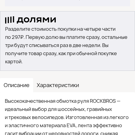
Разделите стоимость покупки на четыре части
по 297₽. Первую долю вы платите сразу, остальные
три будут списываться раз в две недели. Вы
получите товар сразу, как при обычной покупке
картой.
Описание
Характеристики
Высококачественная обмотка руля ROCKBROS —
идеальный выбор для шоссейных, гравийных
и трековых велосипедов. Изготовленная из легкого
и эластичного материала EVA, лента эффективно
гасит вибрации от неровностей дороги, снижая