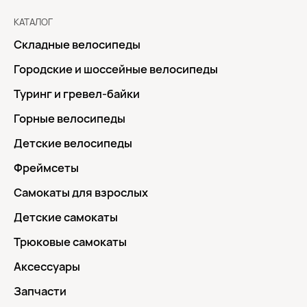
КАТАЛОГ
Складные велосипеды
Городские и шоссейные велосипеды
Туринг и гревел-байки
Горные велосипеды
Детские велосипеды
Фреймсеты
Самокаты для взрослых
Детские самокаты
Трюковые самокаты
Аксессуары
Запчасти