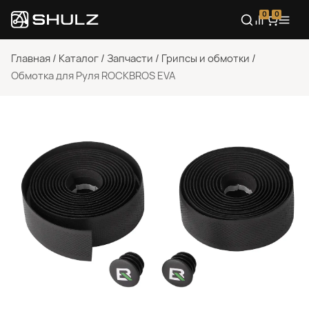
0
0
Главная
/
Каталог
/
Запчасти
/
Грипсы и обмотки
/
Обмотка для Руля ROCKBROS EVA