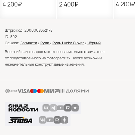
4 200₽
2 400₽
4 200
Штрихкод: 2000008352178
ID: 892
Ссылки:
Запчасти
/
Рули
/
Руль Lucky Clover
/
Чёрный
Внешний вид товаров может незначительно отличаться
от представленного на фотографиях. Также возможны
незначительные конструктивные изменения.