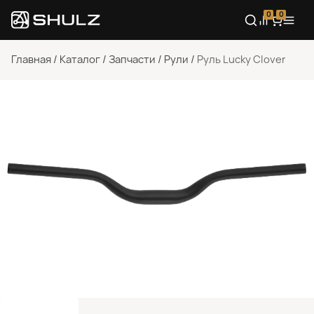
0
0
Главная
/
Каталог
/
Запчасти
/
Рули
/
Руль Lucky Clover