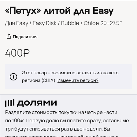
«Петух» литой для Easy
Для Easy / Easy Disk / Bubble / Chloe 20−27.5″
Поделиться
400₽
Этот товар невозможно заказать из вашего
региона (США).
Изменить регион?
.
Разделите стоимость покупки на четыре части
по 100₽. Первую долю вы платите сразу, остальные
три будут списываться раз в две недели. Вы