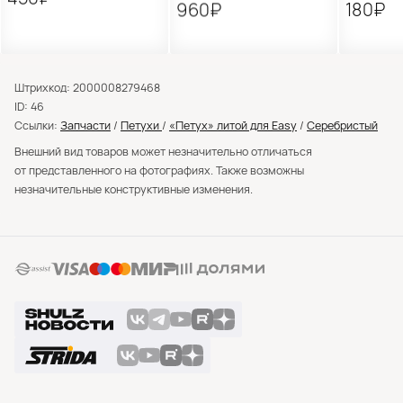
960₽
180₽
Штрихкод: 2000008279468
ID: 46
Ссылки:
Запчасти
/
Петухи
/
«Петух» литой для Easy
/
Серебристый
Внешний вид товаров может незначительно отличаться
от представленного на фотографиях. Также возможны
незначительные конструктивные изменения.