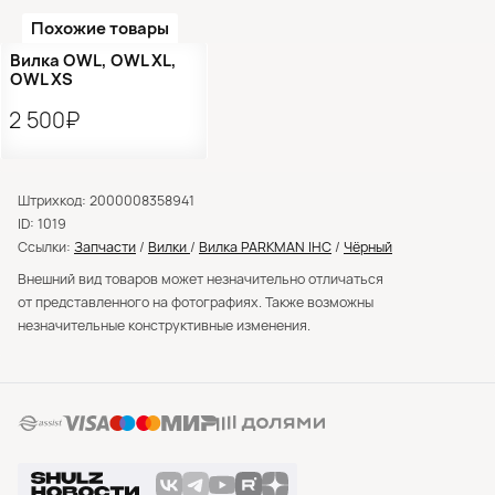
Похожие товары
Вилка OWL, OWL XL,
OWL XS
2 500₽
Штрихкод: 2000008358941
ID: 1019
Ссылки:
Запчасти
/
Вилки
/
Вилка PARKMAN IHC
/
Чёрный
Внешний вид товаров может незначительно отличаться
от представленного на фотографиях. Также возможны
незначительные конструктивные изменения.