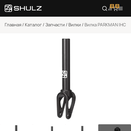
0
0
Главная
/
Каталог
/
Запчасти
/
Вилки
/
Вилка PARKMAN IHC