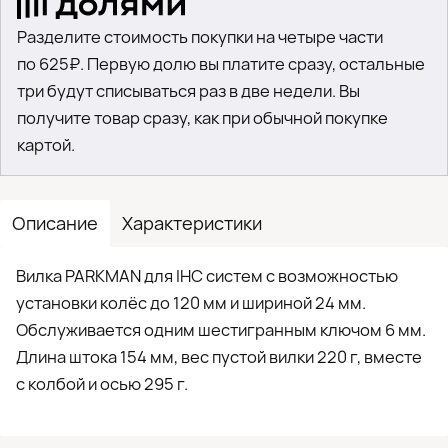
Разделите стоимость покупки на четыре части
по 625₽. Первую долю вы платите сразу, остальные
три будут списываться раз в две недели. Вы
получите товар сразу, как при обычной покупке
картой.
Описание
Характеристики
Вилка PARKMAN для IHC систем с возможностью
установки колёс до 120 мм и шириной 24 мм.
Обслуживается одним шестигранным ключом 6 мм.
Длина штока 154 мм, вес пустой вилки 220 г, вместе
с колбой и осью 295 г.