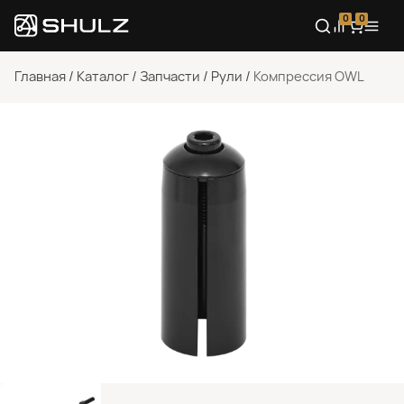
0
0
Главная
/
Каталог
/
Запчасти
/
Рули
/
Компрессия OWL