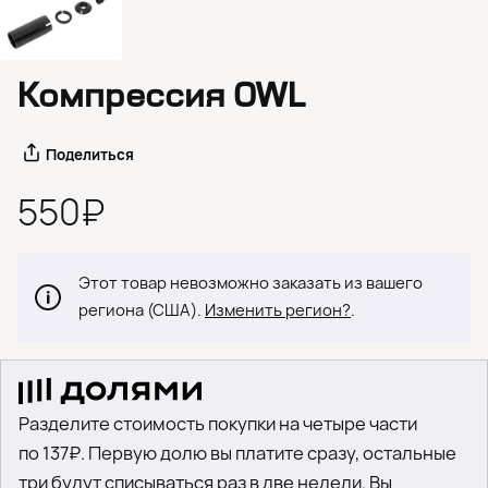
Компрессия OWL
Поделиться
550₽
Этот товар невозможно заказать из вашего
региона (США).
Изменить регион?
.
Разделите стоимость покупки на четыре части
по 137₽. Первую долю вы платите сразу, остальные
три будут списываться раз в две недели. Вы