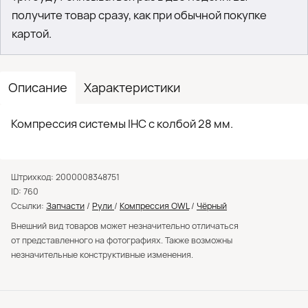
получите товар сразу, как при обычной покупке
картой.
Описание
Характеристики
Компрессия системы IHC c колбой 28 мм.
Штрихкод: 2000008348751
ID: 760
Ссылки:
Запчасти
/
Рули
/
Компрессия OWL
/
Чёрный
Внешний вид товаров может незначительно отличаться
от представленного на фотографиях. Также возможны
незначительные конструктивные изменения.