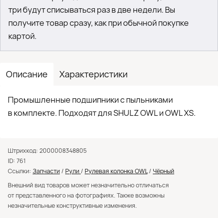
три будут списываться раз в две недели. Вы
получите товар сразу, как при обычной покупке
картой.
Описание
Характеристики
Промышленные подшипники с пыльниками
в комплекте. Подходят для SHULZ OWL и OWL XS.
Штрихкод: 2000008348805
ID: 761
Ссылки:
Запчасти
/
Рули
/
Рулевая колонка OWL
/
Чёрный
Внешний вид товаров может незначительно отличаться
от представленного на фотографиях. Также возможны
незначительные конструктивные изменения.