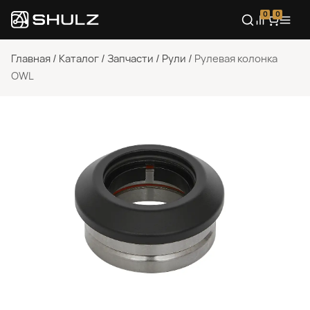
0
0
Главная
/
Каталог
/
Запчасти
/
Рули
/
Рулевая колонка
OWL