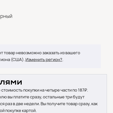
ёрный
т товар невозможно заказать из вашего
гиона (США).
Изменить регион?
.
 стоимость покупки на четыре части по 187₽.
лю вы платите сразу, остальные три будут
я раз в две недели. Вы получите товар сразу, как
ой покупке картой.