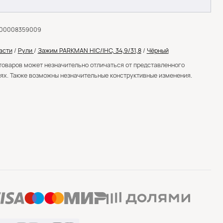
000008359009
асти
/
Рули
/
Зажим PARKMAN HIC/IHC, 34,9/31,8
/
Чёрный
товаров может незначительно отличаться от представленного
ях. Также возможны незначительные конструктивные изменения.