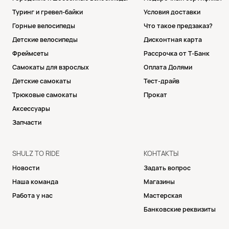
Туринг и гревел-байки
Условия доставки
Горные велосипеды
Что такое предзаказ?
Детские велосипеды
Дисконтная карта
Фреймсеты
Рассрочка от Т-Банк
Самокаты для взрослых
Оплата Долями
Детские самокаты
Тест-драйв
Трюковые самокаты
Прокат
Аксессуары
Запчасти
SHULZ TO RIDE
КОНТАКТЫ
Новости
Задать вопрос
Наша команда
Магазины
Работа у нас
Мастерская
Банковские реквизиты