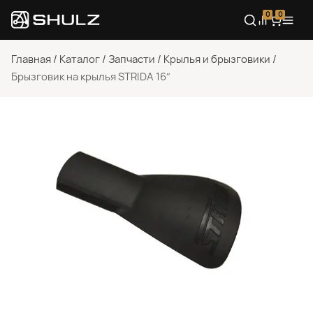
0
0
Главная
/
Каталог
/
Запчасти
/
Крылья и брызговики
/
Брызговик на крылья STRIDA 16″