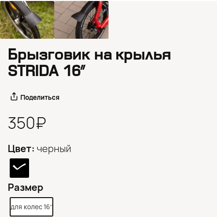
Брызговик на крылья
STRIDA 16″
Поделиться
350₽
Цвет:
черный
Размер
для колес 16″