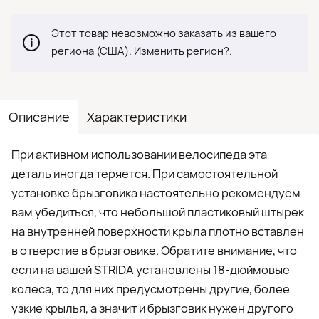
Этот товар невозможно заказать из вашего
региона (США).
Изменить регион?
.
Описание
Характеристики
При активном использовании велосипеда эта
деталь иногда теряется. При самостоятельной
установке брызговика настоятельно рекомендуем
вам убедиться, что небольшой пластиковый штырек
на внутренней поверхности крыла плотно вставлен
в отверстие в брызговике. Обратите внимание, что
если на вашей STRIDA установлены 18-дюймовые
колеса, то для них предусмотрены другие, более
узкие крылья, а значит и брызговик нужен другого