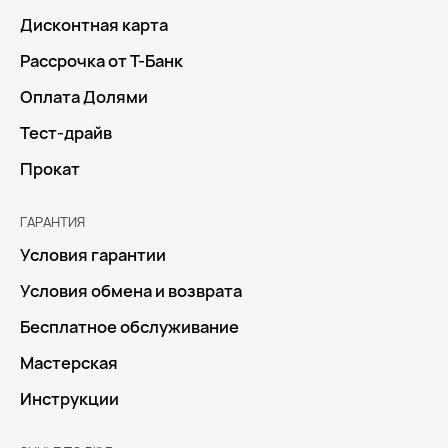
Дисконтная карта
Рассрочка от Т-Банк
Оплата Долями
Тест-драйв
Прокат
ГАРАНТИЯ
Условия гарантии
Условия обмена и возврата
Бесплатное обслуживание
Мастерская
Инструкции