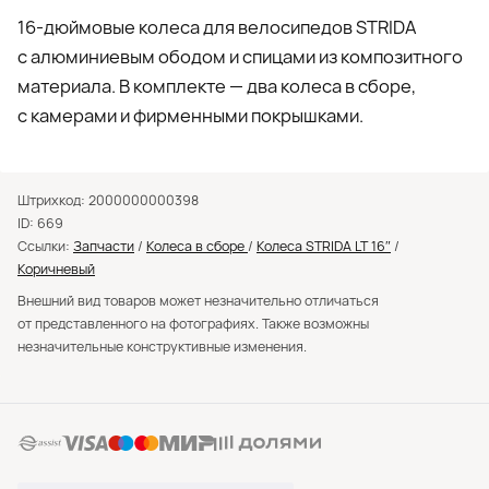
16-дюймовые колеса для велосипедов STRIDA
с алюминиевым ободом и спицами из композитного
материала. В комплекте — два колеса в сборе,
с камерами и фирменными покрышками.
Штрихкод: 2000000000398
ID: 669
Ссылки:
Запчасти
/
Колеса в сборе
/
Колеса STRIDA LT 16″
/
Коричневый
Внешний вид товаров может незначительно отличаться
от представленного на фотографиях. Также возможны
незначительные конструктивные изменения.