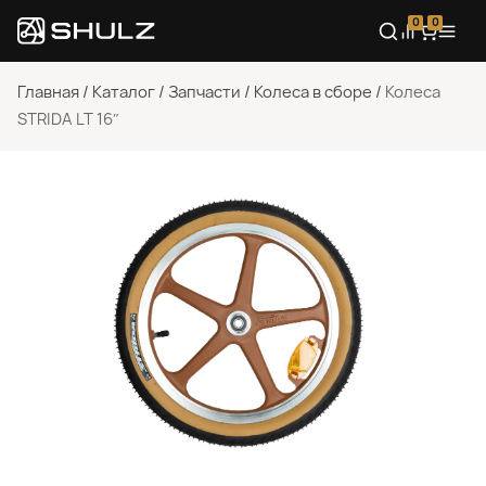
0
0
Главная
/
Каталог
/
Запчасти
/
Колеса в сборе
/
Колеса
STRIDA LT 16″