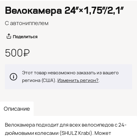
Велокамера 24″×1,75″/2,1″
C автониппелем
Поделиться
500₽
Этот товар невозможно заказать из вашего
региона (США).
Изменить регион?
.
Описание
Велокамера подходит для всех велосипедов с 24-
дюймовыми колесами (SHULZ Krabi). Может