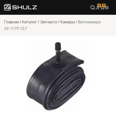
0
0
Главная
/
Каталог
/
Запчасти
/
Камеры
/
Велокамера
24″×1,75″/2,1″