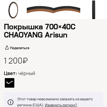
Покрышка 700×40C
CHAOYANG Arisun
Поделиться
1 200₽
Цвет:
чёрный
Этот товар невозможно заказать из вашего
региона (США).
Изменить регион?
.