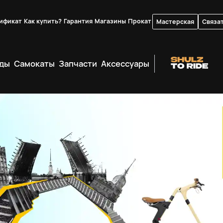
ификат
Как купить?
Гарантия
Магазины
Прокат
Мастерская
Связат
ды
Самокаты
Запчасти
Аксессуары