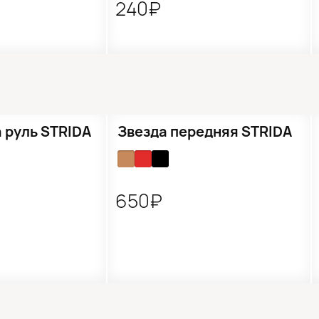
240₽
 руль STRIDA
Звезда передняя STRIDA
650₽