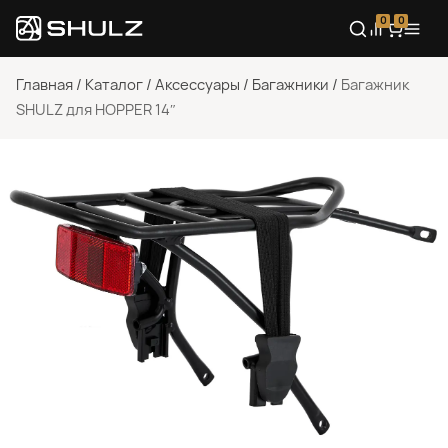
0
0
Главная
/
Каталог
/
Аксессуары
/
Багажники
/
Багажник
SHULZ для HOPPER 14″