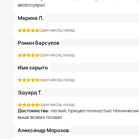
аксессуары!
Марина Л.
один месяц назад
Роман Барсуков
один месяц назад
Имя скрыто
один месяц назад
Эдуард Т.
один месяц назад
Достоинства:
легкий, пришел полностью технически 
выше всяких похвал
Александр Морозов