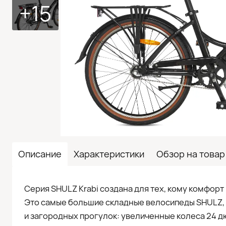
+15
Описание
Характеристики
Обзор на товар
Серия SHULZ Krabi создана для тех, кому комфорт
Это самые большие складные велосипеды SHULZ,
и загородных прогулок: увеличенные колеса 24 