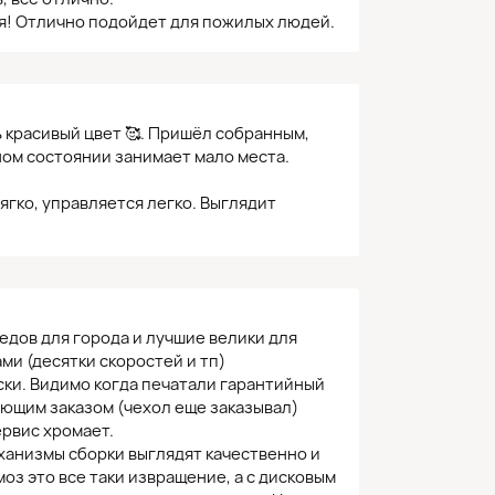
я! Отлично подойдет для пожилых людей.
красивый цвет 🥰. Пришёл собранным,
ном состоянии занимает мало места.
ягко, управляется легко. Выглядит
едов для города и лучшие велики для
ми (десятки скоростей и тп)
ски. Видимо когда печатали гарантийный
ующим заказом (чехол еще заказывал)
ервис хромает.
ханизмы сборки выглядят качественно и
моз это все таки извращение, а с дисковым