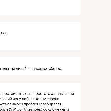
ный.
тильный дизайн, надежная сборка.
о достоинство это простата складывания,
иваний чего либо. К концу сезона
уга сама без проблем разбирала и
биле(VW Golf6 хэтчбек) со сложенным