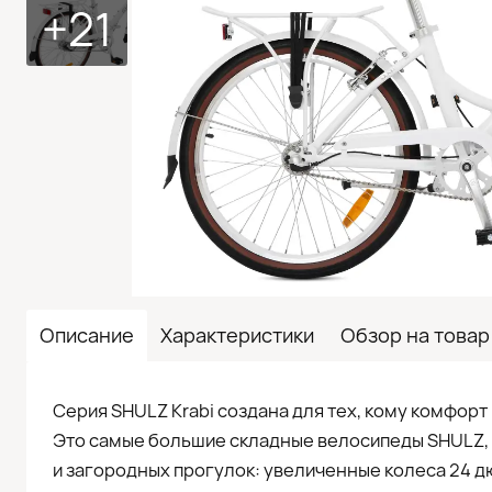
+21
Описание
Характеристики
Обзор на товар
Серия SHULZ Krabi создана для тех, кому комфорт
Это самые большие складные велосипеды SHULZ,
и загородных прогулок: увеличенные колеса 24 