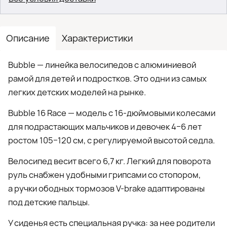
Описание
Характеристики
Bubble — линейка велосипедов с алюминиевой
рамой для детей и подростков. Это одни из самых
легких детских моделей на рынке.
Bubble 16 Race — модель с 16-дюймовыми колесами
для подрастающих мальчиков и девочек 4−6 лет
ростом 105−120 см, с регулируемой высотой седла.
Велосипед весит всего 6,7 кг. Легкий для поворота
руль снабжен удобными грипсами со стопором,
а ручки ободных тормозов V-brake адаптированы
под детские пальцы.
У сиденья есть специальная ручка: за нее родители