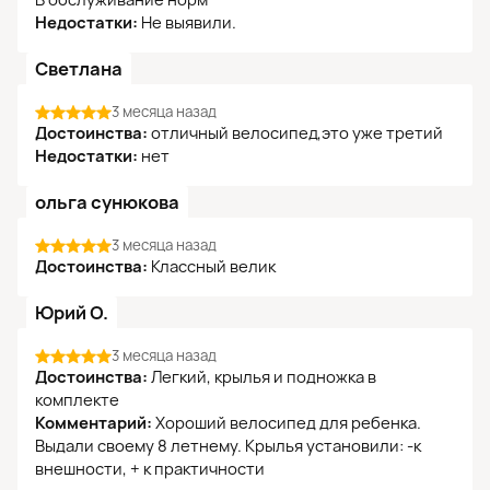
В обслуживание норм
Недостатки:
Не выявили.
Светлана
3 месяца назад
Достоинства:
отличный велосипед,это уже третий
Недостатки:
нет
ольга сунюкова
3 месяца назад
Достоинства:
Классный велик
Юрий О.
3 месяца назад
Достоинства:
Легкий, крылья и подножка в
комплекте
Комментарий:
Хороший велосипед для ребенка.
Выдали своему 8 летнему. Крылья установили: -к
внешности, + к практичности