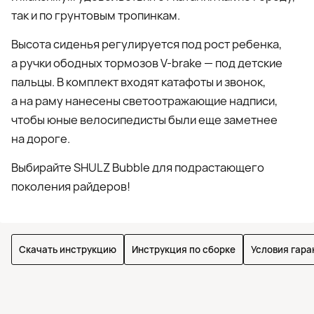
так и по грунтовым тропинкам.
Высота сиденья регулируется под рост ребенка,
а ручки ободных тормозов V-brake — под детские
пальцы. В комплект входят катафоты и звонок,
а на раму нанесены светоотражающие надписи,
чтобы юные велосипедисты были еще заметнее
на дороге.
Выбирайте SHULZ Bubble для подрастающего
поколения райдеров!
Скачать инструкцию
Инструкция по сборке
Условия гара