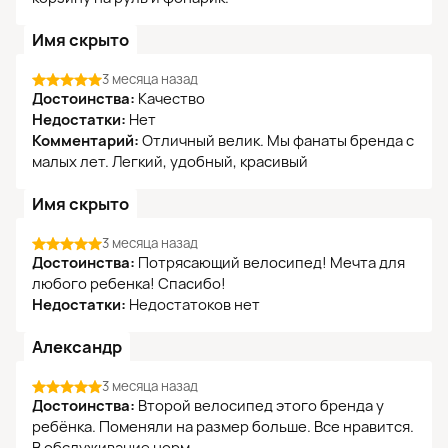
Имя скрыто
3 месяца назад
Достоинства:
Качество
Недостатки:
Нет
Комментарий:
Отличный велик. Мы фанаты бренда с
малых лет. Легкий, удобный, красивый
Имя скрыто
3 месяца назад
Достоинства:
Потрясающий велосипед! Мечта для
любого ребенка! Спасибо!
Недостатки:
Недостатоков нет
Александр
3 месяца назад
Достоинства:
Второй велосипед этого бренда у
ребёнка. Поменяли на размер больше. Все нравится.