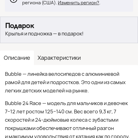
региона (США).
Изменить регион?
.
Подарок
Крылья и подножка — в подарок!
Описание
Характеристики
Bubble — линейка велосипедов с алюминиевой
рамой для детей и подростков. Это одни из самых
легких детских моделей на рынке.
Bubble 24 Race — модель для мальчиков и девочек
7−12 лет ростом 125−140 см. Вес всего 9,3 кг, 7
скоростей и 24-дюймовые колеса с зубастыми
покрышками обеспечивают отличный разгон
и максимум удовольствия от катания как по городу,