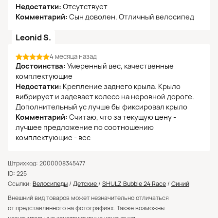
Недостатки:
Отсутствует
Комментарий:
Сын доволен. Отличный велосипед
Leonid S.
4 месяца назад
Достоинства:
Умеренный вес, качественные
комплектующие
Недостатки:
Крепление заднего крыла. Крыло
вибрирует и задевает колесо на неровной дороге.
Дополнительный ус лучше бы фиксировал крыло
Комментарий:
Считаю, что за текущую цену -
лучшее предложение по соотношению
комплектующие - вес
Штрихкод: 2000008345477
ID: 225
Ссылки:
Велосипеды
/
Детские
/
SHULZ Bubble 24 Race
/
Синий
Внешний вид товаров может незначительно отличаться
от представленного на фотографиях. Также возможны