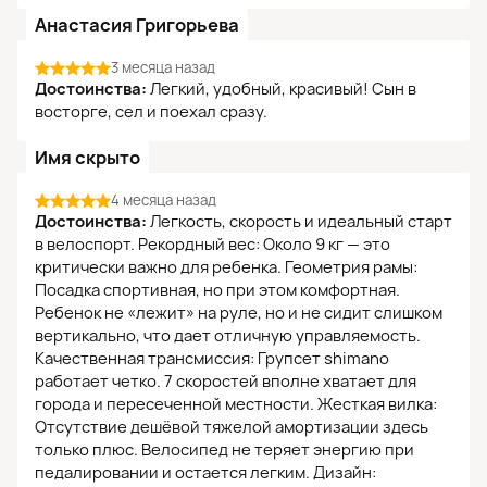
Анастасия Григорьева
3 месяца назад
Достоинства:
Легкий, удобный, красивый! Сын в
восторге, сел и поехал сразу.
Имя скрыто
4 месяца назад
Достоинства:
Легкость, скорость и идеальный старт
в велоспорт. Рекордный вес: Около 9 кг — это
критически важно для ребенка. Геометрия рамы:
Посадка спортивная, но при этом комфортная.
Ребенок не «лежит» на руле, но и не сидит слишком
вертикально, что дает отличную управляемость.
Качественная трансмиссия: Групсет shimano
работает четко. 7 скоростей вполне хватает для
города и пересеченной местности. Жесткая вилка:
Отсутствие дешёвой тяжелой амортизации здесь
только плюс. Велосипед не теряет энергию при
педалировании и остается легким. Дизайн: