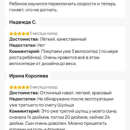
Ребенок научился переключать скорости и теперь
гоняет, что не догнать.
Надежда С.
3 месяца назад
Достоинства:
Лёгкий, качественный
Недостатки:
Нет
Комментарий:
Покупаем уже 3 велосипед ( по мере
роста ребёнка). Очень нравится всё в этом
велосипеде от дизайна до веса.
Ирина Королева
3 месяца назад
Достоинства:
Отличный накат, легкий, красивый
Недостатки:
Не обнаружено после эксплуатации
уже третьего по счету Шульца
Комментарий:
Это уже третий шульц у моего сына,
сначала 14 дюймов, потом 20 дюймов, сейчас 24
дюйма. Сын очень доволен. Можно прицепить
корзину на руль и фонарик.