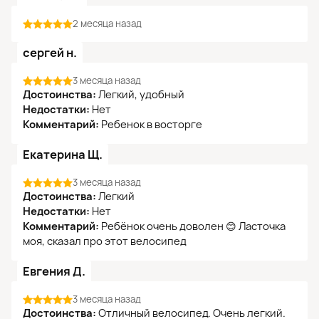
2 месяца назад
сергей н.
3 месяца назад
Достоинства:
Легкий, удобный
Недостатки:
Нет
Комментарий:
Ребенок в восторге
Екатерина Щ.
3 месяца назад
Достоинства:
Легкий
Недостатки:
Нет
Комментарий:
Ребёнок очень доволен 😊 Ласточка
моя, сказал про этот велосипед
Евгения Д.
3 месяца назад
Достоинства:
Отличный велосипед. Очень легкий.