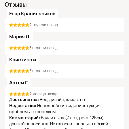
Отзывы
Егор Красильников
2 недели назад
Мария Л.
3 недели назад
Кристина и.
3 недели назад
Артем Г.
2 месяца назад
Достоинства:
Вес, дизайн, качество.
Недостатки:
Неподробная видеоинстукция,
проблемы с крепежом.
Комментарий:
Взяли сыну (7 лет, рост 125см)
данный велосипед. Из плюсов - реально лёгкий