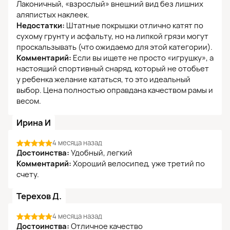
Лаконичный, «взрослый» внешний вид без лишних
аляпистых наклеек.
Недостатки:
Штатные покрышки отлично катят по
сухому грунту и асфальту, но на липкой грязи могут
проскальзывать (что ожидаемо для этой категории).
Комментарий:
Если вы ищете не просто «игрушку», а
настоящий спортивный снаряд, который не отобьет
у ребенка желание кататься, то это идеальный
выбор. Цена полностью оправдана качеством рамы и
весом.
Ирина И
4 месяца назад
Достоинства:
Удобный, легкий
Комментарий:
Хороший велосипед, уже третий по
счету.
Терехов Д.
4 месяца назад
Достоинства:
Отличное качество