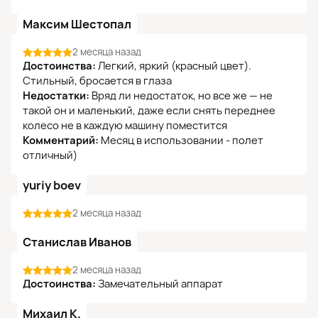
Максим Шестопал
2 месяца назад
Достоинства:
Легкий, яркий (красный цвет).
Стильный, бросается в глаза
Недостатки:
Вряд ли недостаток, но все же — не
такой он и маленький, даже если снять переднее
колесо не в каждую машину поместится
Комментарий:
Месяц в использовании - полет
отличный)
yuriy boev
2 месяца назад
Станислав Иванов
2 месяца назад
Достоинства:
Замечательный аппарат
Михаил К.