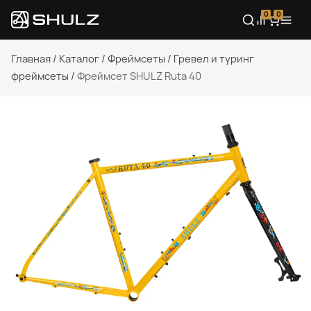
0
0
Главная
/
Каталог
/
Фреймсеты
/
Гревел и туринг
фреймсеты
/
Фреймсет SHULZ Ruta 40