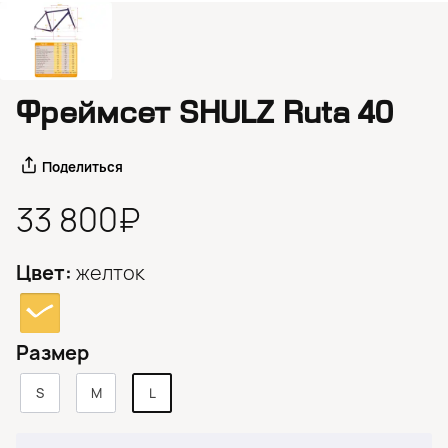
Фреймсет SHULZ Ruta 40
Поделиться
33 800₽
Цвет:
желток
Размер
S
M
L