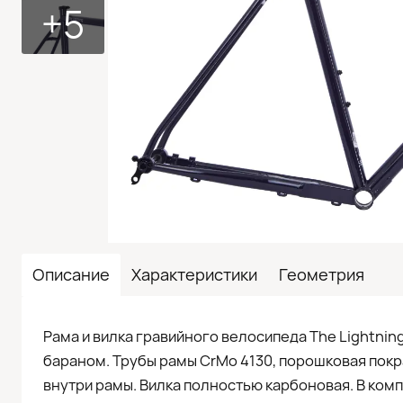
+5
Описание
Характеристики
Геометрия
Рама и вилка гравийного велосипеда The Lightnin
бараном. Трубы рамы CrMo 4130, порошковая покр
внутри рамы. Вилка полностью карбоновая. В ком