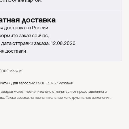
ой покупке картой.
атная доставка
я доставка по России.
формите заказ сейчас,
дата отправки заказа: 12.08.2026.
ия доставки
000008335775
каты
/
Для взрослых
/
SHULZ 175
/
Розовый
товаров может незначительно отличаться от представленного
ях. Также возможны незначительные конструктивные изменения.