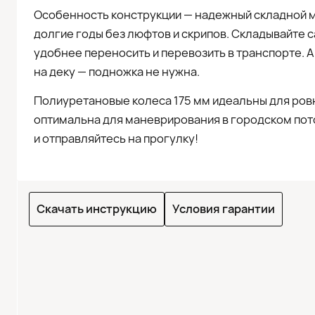
Особенность конструкции — надежный складной 
долгие годы без люфтов и скрипов. Складывайте 
удобнее переносить и перевозить в транспорте. А
на деку — подножка не нужна.
Полиуретановые колеса 175 мм идеальны для ровны
оптимальна для маневрирования в городском пот
и отправляйтесь на прогулку!
Скачать инструкцию
Условия гарантии