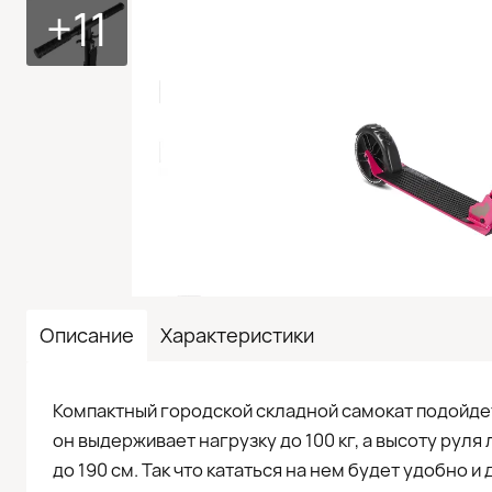
+11
Описание
Характеристики
Компактный городской складной самокат подойдет 
он выдерживает нагрузку до 100 кг, а высоту руля
до 190 см. Так что кататься на нем будет удобно и