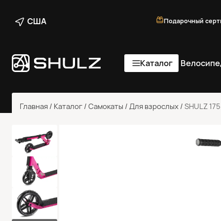
США
Подарочный серт
Каталог
Велосипе
Главная
/
Каталог
/
Самокаты
/
Для взрослых
/
SHULZ 175