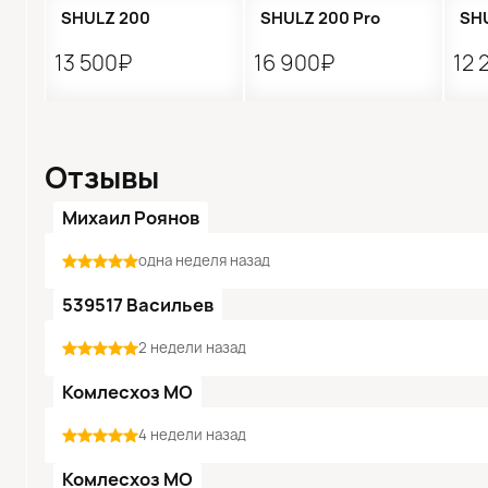
SHULZ 200
SHULZ 200 Pro
SHU
13 500₽
16 900₽
12 
Отзывы
Михаил Роянов
одна неделя назад
539517 Васильев
2 недели назад
Комлесхоз МО
4 недели назад
Комлесхоз МО