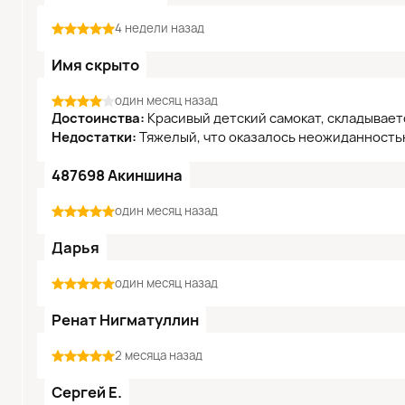
4 недели назад
Имя скрыто
один месяц назад
Достоинства:
Красивый детский самокат, складывает
Недостатки:
Тяжелый, что оказалось неожиданность
487698 Акиншина
один месяц назад
Дарья
один месяц назад
Ренат Нигматуллин
2 месяца назад
Сергей Е.