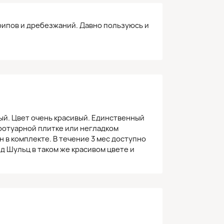
крипов и дребезжаний. Давно пользуюсь и
ый. Цвет очень красивый. Единственный
тротуарной плитке или негладком
 в комплекте. В течение 3 мес доступно
д Шульц в таком же красивом цвете и