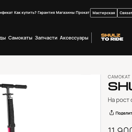
ификат
Как купить?
Гарантия
Магазины
Прокат
Мастерская
Связат
ды
Самокаты
Запчасти
Аксессуары
САМОКАТ
SH
На рост 
Подели
11 90