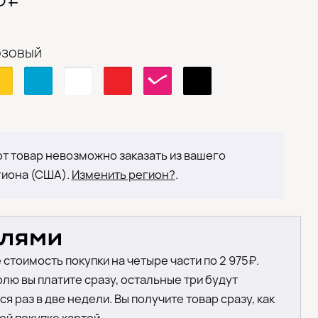
озовый
т товар невозможно заказать из вашего
гиона (США).
Изменить регион?
.
 стоимость покупки на четыре части по 2 975₽.
лю вы платите сразу, остальные три будут
я раз в две недели. Вы получите товар сразу, как