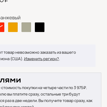
ранжевый
т товар невозможно заказать из вашего
гиона (США).
Изменить регион?
.
 стоимость покупки на четыре части по 3 975₽.
лю вы платите сразу, остальные три будут
я раз в две недели. Вы получите товар сразу, как