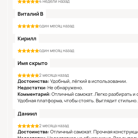
4 недели назад
Виталий В
один месяц назад
Кирилл
один месяц назад
Имя скрыто
2 месяца назад
Достоинства:
Удобный, лёгкий в использовании.
Недостатки:
Не обнаружено.
Комментарий:
Отличный самокат. Легко разбирать и 
Удобная платформа, чтобы стоять. Выглядит стильно
Даниил
2 месяца назад
Достоинства:
Отличный самокат. Прочная конструкц