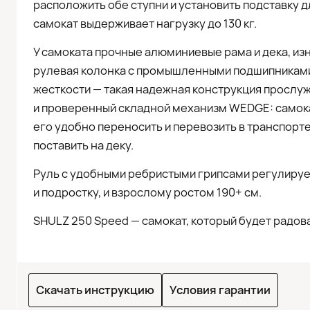
расположить обе ступни и установить подставку д
самокат выдерживает нагрузку до 130 кг.
У самоката прочные алюминиевые рама и дека, из
рулевая колонка с промышленными подшипниками 
жесткости — такая надежная конструкция прослуж
и проверенный складной механизм WEDGE: самокат 
его удобно переносить и перевозить в транспорте
поставить на деку.
Руль с удобными ребристыми грипсами регулируе
и подростку, и взрослому ростом 190+ см.
SHULZ 250 Speed — самокат, который будет радова
Скачать инструкцию
Условия гарантии