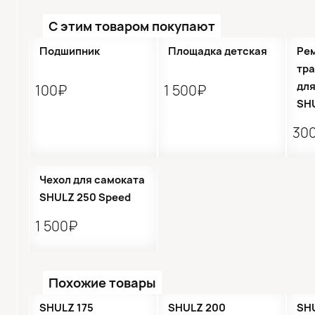
С этим товаром покупают
Подшипник
Площадка детская
Ре
тр
для
100₽
1 500₽
SH
30
Чехол для самоката
SHULZ 250 Speed
1 500₽
Похожие товары
SHULZ 175
SHULZ 200
SHU