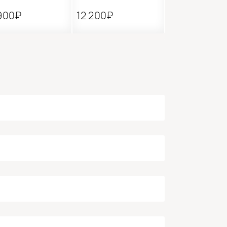
900₽
12 200₽