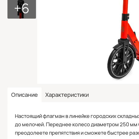
+6
Описание
Характеристики
Настоящий флагман в линейке городских складны
до мелочей. Переднее колесо диаметром 250 мм 
преодолеете препятствия и сможете быстрее раз