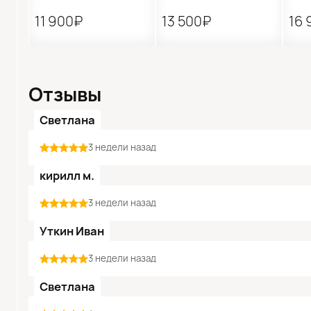
11 900₽
13 500₽
16 
Отзывы
Светлана
3 недели назад
кирилл м.
3 недели назад
Уткин Иван
3 недели назад
Светлана