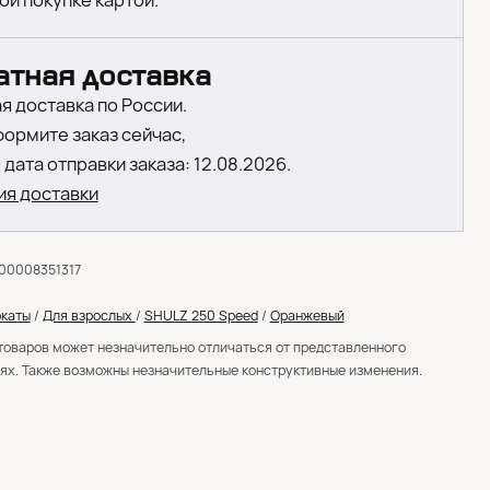
ой покупке картой.
атная доставка
я доставка по России.
формите заказ сейчас,
дата отправки заказа: 12.08.2026.
ия доставки
00008351317
каты
/
Для взрослых
/
SHULZ 250 Speed
/
Оранжевый
товаров может незначительно отличаться от представленного
ях. Также возможны незначительные конструктивные изменения.