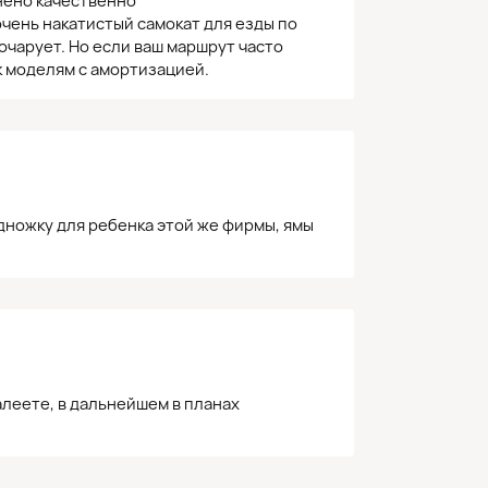
нено качественно
чень накатистый самокат для езды по
очарует. Но если ваш маршрут часто
к моделям с амортизацией.
дножку для ребенка этой же фирмы, ямы
леете, в дальнейшем в планах