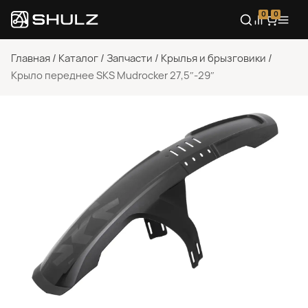
0
0
Главная
/
Каталог
/
Запчасти
/
Крылья и брызговики
/
Крыло переднее SKS Mudrocker 27,5″-29″