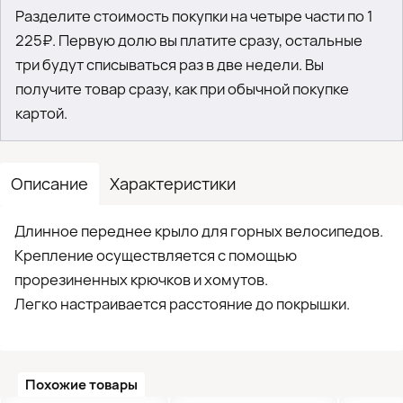
Разделите стоимость покупки на четыре части по 1
225₽. Первую долю вы платите сразу, остальные
три будут списываться раз в две недели. Вы
получите товар сразу, как при обычной покупке
картой.
Описание
Характеристики
Длинное переднее крыло для горных велосипедов.
Крепление осуществляется с помощью
прорезиненных крючков и хомутов.
Легко настраивается расстояние до покрышки.
Похожие товары
●
Кол-во ограничено